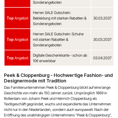
Sonderangeboten
Herren SALE Gutschein:
Top
Angebot
Bekleidung mit starken Rabatten &
30.03.2037
Sonderangeboten
Herren SALE Gutschein: Schuhe
Top
Angebot
mit starken Rabatten &
30.03.2037
Sonderangeboten
Digitale Geschenkkarte - schon ab
Top
Angebot
03.04.2037
10€ erwerbbar
Peek & Cloppenburg - Hochwertige Fashion- und
Designermode mit Tradition
Das Familienunternehmen Peek & Cloppenburg blickt auf eine lange
Geschichte von mehr als 150 Jahren zurück. Ursprünglich 1869 in
Rotterdam von Johann Peek und Heinrich Cloppenburg als
Textilgeschäft gegründet, wuchs und expandierte das Unternehmen
nicht nur in den Niederlanden, sondern auch europaweit. Nach der
Eröffnung des unabhängigen Unternehmens "Peek & Cloppenburg",