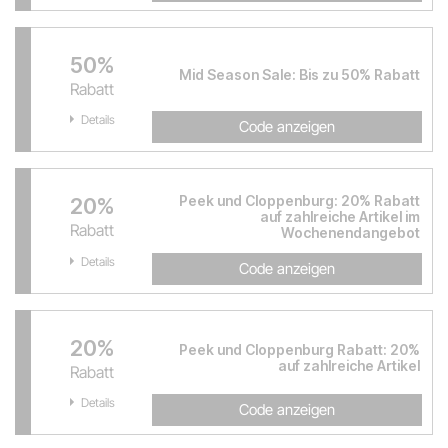
50%
Mid Season Sale: Bis zu 50% Rabatt
Rabatt
Details
Code anzeigen
Peek und Cloppenburg: 20% Rabatt
20%
auf zahlreiche Artikel im
Rabatt
Wochenendangebot
Details
Code anzeigen
20%
Peek und Cloppenburg Rabatt: 20%
auf zahlreiche Artikel
Rabatt
Details
Code anzeigen