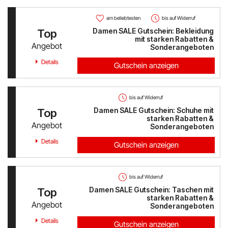
am beliebtesten
bis auf Widerruf
Damen SALE Gutschein: Bekleidung
Top
mit starken Rabatten &
Angebot
Sonderangeboten
Details
Gutschein anzeigen
bis auf Widerruf
Damen SALE Gutschein: Schuhe mit
Top
starken Rabatten &
Angebot
Sonderangeboten
Details
Gutschein anzeigen
bis auf Widerruf
Damen SALE Gutschein: Taschen mit
Top
starken Rabatten &
Angebot
Sonderangeboten
Details
Gutschein anzeigen