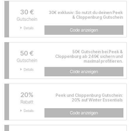
30 €
30€ exklusiv: So nutzt du deinen Peek
& Cloppenburg Gutschein
Gutschein
Details
Code anzeigen
50€ Gutschein bei Peek &
50 €
Cloppenburg ab 249€ sichern und
Gutschein
maximal profitieren.
Details
Code anzeigen
20%
Peek und Cloppenburg Gutschein:
20% auf Winter Essentials
Rabatt
Details
Code anzeigen