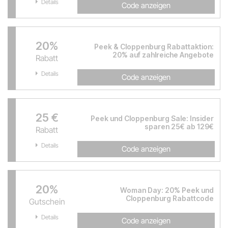
Details
Code anzeigen
20%
Peek & Cloppenburg Rabattaktion:
20% auf zahlreiche Angebote
Rabatt
Details
Code anzeigen
25 €
Peek und Cloppenburg Sale: Insider
sparen 25€ ab 129€
Rabatt
Details
Code anzeigen
20%
Woman Day: 20% Peek und
Cloppenburg Rabattcode
Gutschein
Details
Code anzeigen