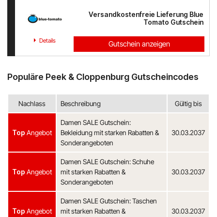
Versandkostenfreie Lieferung Blue
Tomato Gutschein
Details
Gutschein anzeigen
Populäre Peek & Cloppenburg Gutscheincodes
Nachlass
Beschreibung
Gültig bis
Damen SALE Gutschein:
Top
Angebot
Bekleidung mit starken Rabatten &
30.03.2037
Sonderangeboten
Damen SALE Gutschein: Schuhe
Top
Angebot
mit starken Rabatten &
30.03.2037
Sonderangeboten
Damen SALE Gutschein: Taschen
Top
Angebot
mit starken Rabatten &
30.03.2037