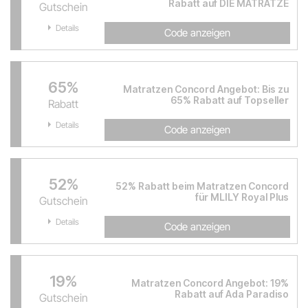
Rabatt auf DIE MATRATZE
Gutschein
Details
Code anzeigen
65%
Matratzen Concord Angebot: Bis zu
65% Rabatt auf Topseller
Rabatt
Details
Code anzeigen
52%
52% Rabatt beim Matratzen Concord
für MLILY Royal Plus
Gutschein
Details
Code anzeigen
19%
Matratzen Concord Angebot: 19%
Rabatt auf Ada Paradiso
Gutschein