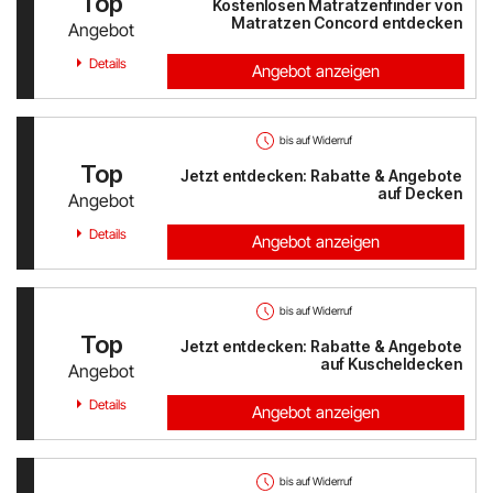
Top
Kostenlosen Matratzenfinder von
Matratzen Concord entdecken
Angebot
Details
Angebot anzeigen
bis auf Widerruf
Top
Jetzt entdecken: Rabatte & Angebote
auf Decken
Angebot
Details
Angebot anzeigen
bis auf Widerruf
Top
Jetzt entdecken: Rabatte & Angebote
auf Kuscheldecken
Angebot
Details
Angebot anzeigen
bis auf Widerruf