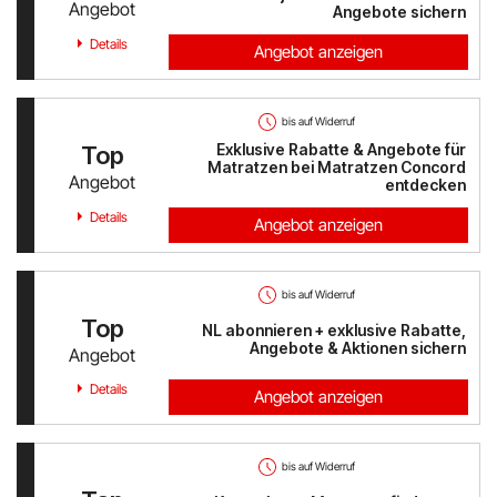
Angebot
Angebote sichern
Details
Angebot anzeigen
bis auf Widerruf
Exklusive Rabatte & Angebote für
Top
Matratzen bei Matratzen Concord
Angebot
entdecken
Details
Angebot anzeigen
bis auf Widerruf
Top
NL abonnieren + exklusive Rabatte,
Angebote & Aktionen sichern
Angebot
Details
Angebot anzeigen
bis auf Widerruf