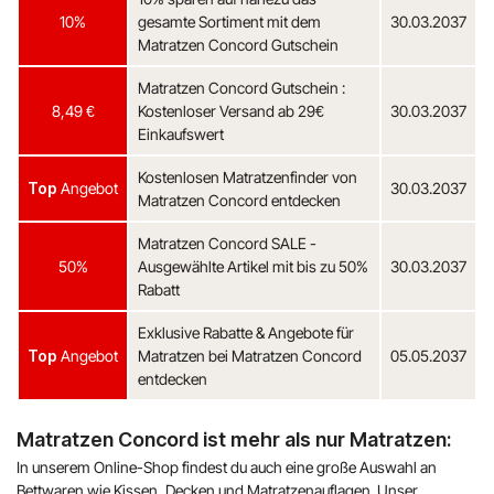
10%
gesamte Sortiment mit dem
30.03.2037
Matratzen Concord Gutschein
Matratzen Concord Gutschein :
8,49 €
Kostenloser Versand ab 29€
30.03.2037
Einkaufswert
Kostenlosen Matratzenfinder von
Top
Angebot
30.03.2037
Matratzen Concord entdecken
Matratzen Concord SALE -
50%
Ausgewählte Artikel mit bis zu 50%
30.03.2037
Rabatt
Exklusive Rabatte & Angebote für
Top
Angebot
Matratzen bei Matratzen Concord
05.05.2037
entdecken
Matratzen Concord ist mehr als nur Matratzen:
In unserem Online-Shop findest du auch eine große Auswahl an
Bettwaren wie Kissen, Decken und Matratzenauflagen. Unser