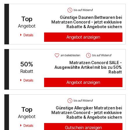
bis auf Widerruf
Günstige Daunen Bettwaren bei
Top
Matratzen Concord - jetzt exklusive
Angebot
Rabatte & Angebote sichern
Details
Angebot anzeigen
am beliebtesten
bis auf Widerruf
Matratzen Concord SALE -
50%
Ausgewählte Artikel mit bis zu 50%
Rabatt
Rabatt
Details
Angebot anzeigen
bis auf Widerruf
Günstige Allergiker Matratzen bei
Top
Matratzen Concord - jetzt exklusive
Angebot
Rabatte & Angebote sichern
Details
Gutschein anzeigen