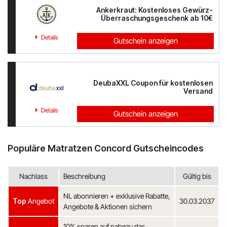
Ankerkraut: Kostenloses Gewürz-
Überraschungsgeschenk ab 10€
Details
Gutschein anzeigen
DeubaXXL Coupon für kostenlosen
Versand
Details
Gutschein anzeigen
Populäre Matratzen Concord Gutscheincodes
Nachlass
Beschreibung
Gültig bis
NL abonnieren + exklusive Rabatte,
Top
Angebot
30.03.2037
Angebote & Aktionen sichern
10% sparen auf nahezu das