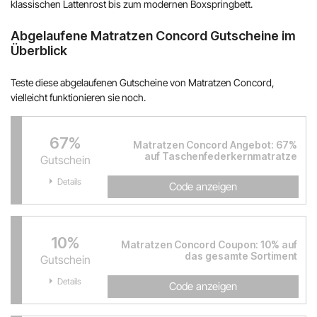
klassischen Lattenrost bis zum modernen Boxspringbett.
Abgelaufene Matratzen Concord Gutscheine im
Überblick
Teste diese abgelaufenen Gutscheine von Matratzen Concord,
vielleicht funktionieren sie noch.
67%
Matratzen Concord Angebot: 67%
auf Taschenfederkernmatratze
Gutschein
Details
Code anzeigen
10%
Matratzen Concord Coupon: 10% auf
das gesamte Sortiment
Gutschein
Details
Code anzeigen