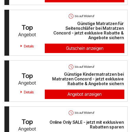
bis auf Widerruf
Günstige Matratzen für
Top
Seitenschläfer bei Matratzen
Concord - jetzt exklusive Rabatte &
Angebot
Angebote sichern
Details
Gutschein anzeigen
bis auf Widerruf
Günstige Kindermatratzen bei
Top
Matratzen Concord - jetzt exklusive
Angebot
Rabatte & Angebote sichern
Details
Angebot anzeigen
bis auf Widerruf
Top
Online Only SALE - jetzt mit exklusiven
Rabatten sparen
Angebot