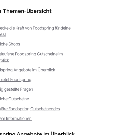
e Themen-Übersicht
ecke die Kraft von Foodspring für deine
ess!
iche Shops
laufene Foodspring Gutscheine im
blick
spring Angebote im Überblick
bietet Foodspring:
ig gestellte Fragen
iche Gutscheine
läre Foodspring Gutscheincodes
ere Informationen
spring Angebote im Überblick