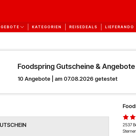
KATEGORIEN
REISEDEALS
LIEFERANDO
NGEBOTE
Foodspring Gutscheine & Angebote
10 Angebote | am 07.08.2026 getestet
Food
UTSCHEIN
2537 B
Sterne