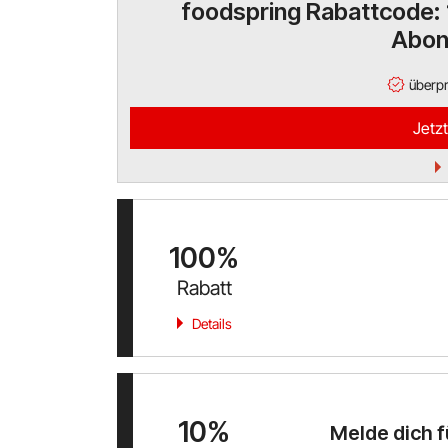
foodspring Rabattcode: 
Abon
überpr
Jetzt
100%
Rabatt
Details
10%
Melde dich f