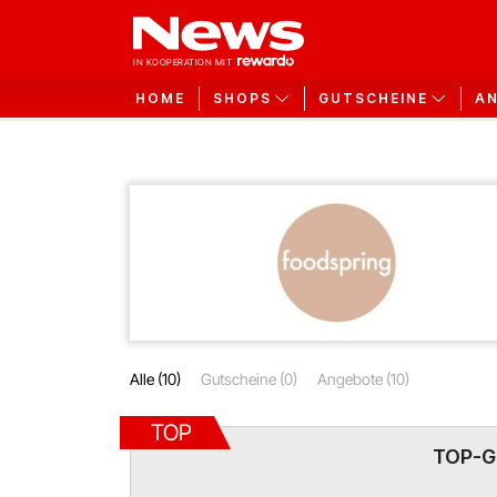
HOME
SHOPS
GUTSCHEINE
A
Alle (10)
Gutscheine (0)
Angebote (10)
TOP
TOP-G