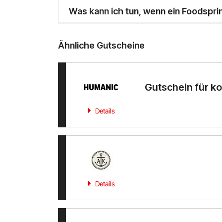
Was kann ich tun, wenn ein Foodspri
Ähnliche Gutscheine
Gutschein für k
Details
Details