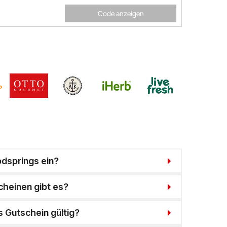
Code anzeigen
odsprings ein?
heinen gibt es?
s Gutschein gültig?