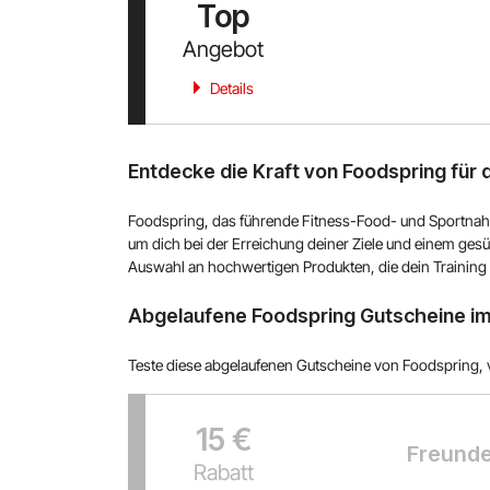
Top
Angebot
Details
Entdecke die Kraft von Foodspring für d
Foodspring, das führende Fitness-Food- und Sportnahr
um dich bei der Erreichung deiner Ziele und einem gesün
Auswahl an hochwertigen Produkten, die dein Training
Abgelaufene Foodspring Gutscheine im
Teste diese abgelaufenen Gutscheine von Foodspring, vi
15 €
Freunde
Rabatt