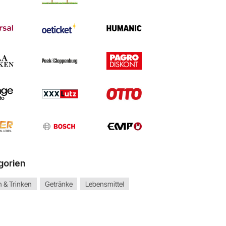
gorien
 & Trinken
Getränke
Lebensmittel