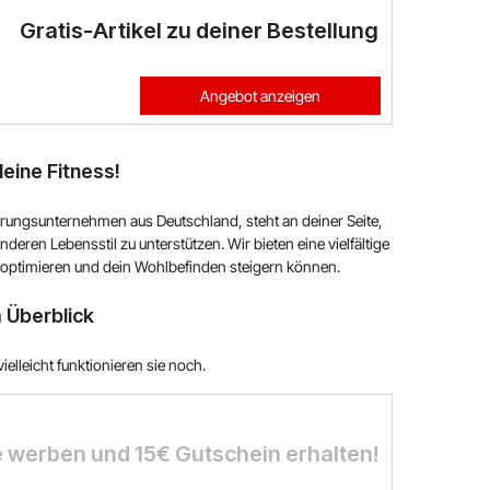
Gratis-Artikel zu deiner Bestellung
Angebot anzeigen
eine Fitness!
ungsunternehmen aus Deutschland, steht an deiner Seite,
deren Lebensstil zu unterstützen. Wir bieten eine vielfältige
 optimieren und dein Wohlbefinden steigern können.
 Überblick
elleicht funktionieren sie noch.
 werben und 15€ Gutschein erhalten!