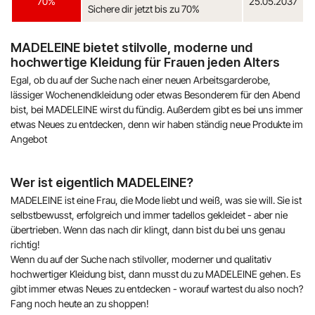
70%
25.05.2037
Sichere dir jetzt bis zu 70%
MADELEINE bietet stilvolle, moderne und
hochwertige Kleidung für Frauen jeden Alters
Egal, ob du auf der Suche nach einer neuen Arbeitsgarderobe,
lässiger Wochenendkleidung oder etwas Besonderem für den Abend
bist, bei MADELEINE wirst du fündig. Außerdem gibt es bei uns immer
etwas Neues zu entdecken, denn wir haben ständig neue Produkte im
Angebot
Wer ist eigentlich MADELEINE?
MADELEINE ist eine Frau, die Mode liebt und weiß, was sie will. Sie ist
selbstbewusst, erfolgreich und immer tadellos gekleidet - aber nie
übertrieben. Wenn das nach dir klingt, dann bist du bei uns genau
richtig!
Wenn du auf der Suche nach stilvoller, moderner und qualitativ
hochwertiger Kleidung bist, dann musst du zu MADELEINE gehen. Es
gibt immer etwas Neues zu entdecken - worauf wartest du also noch?
Fang noch heute an zu shoppen!