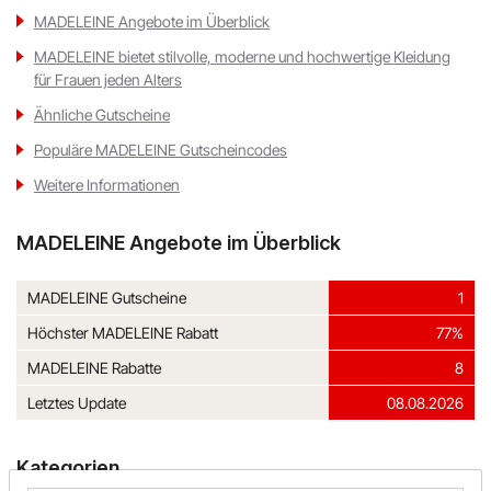
MADELEINE Angebote im Überblick
MADELEINE bietet stilvolle, moderne und hochwertige Kleidung
für Frauen jeden Alters
Ähnliche Gutscheine
Populäre MADELEINE Gutscheincodes
Weitere Informationen
MADELEINE Angebote im Überblick
MADELEINE Gutscheine
1
Höchster MADELEINE Rabatt
77%
MADELEINE Rabatte
8
Letztes Update
08.08.2026
Kategorien