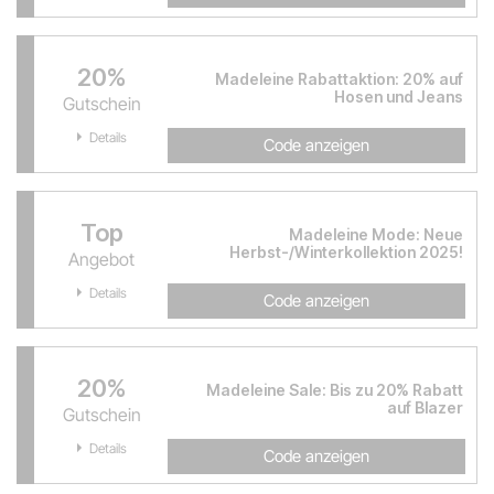
20%
Madeleine Rabattaktion: 20% auf
Hosen und Jeans
Gutschein
Details
Code anzeigen
Top
Madeleine Mode: Neue
Herbst-/Winterkollektion 2025!
Angebot
Details
Code anzeigen
20%
Madeleine Sale: Bis zu 20% Rabatt
auf Blazer
Gutschein
Details
Code anzeigen