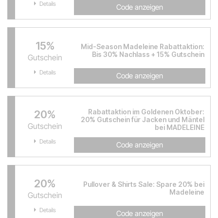
Details
Code anzeigen
15%
Mid-Season Madeleine Rabattaktion:
Bis 30% Nachlass + 15% Gutschein
Gutschein
Details
Code anzeigen
Rabattaktion im Goldenen Oktober:
20%
20% Gutschein für Jacken und Mäntel
Gutschein
bei MADELEINE
Details
Code anzeigen
20%
Pullover & Shirts Sale: Spare 20% bei
Madeleine
Gutschein
Details
Code anzeigen