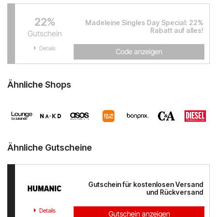
22%
Madeleine Singles Day Special: 22%
Rabatt auf alles!
Gutschein
Details
Code anzeigen
Ähnliche Shops
Ähnliche Gutscheine
Gutschein für kostenlosen Versand
und Rückversand
Details
Gutschein anzeigen