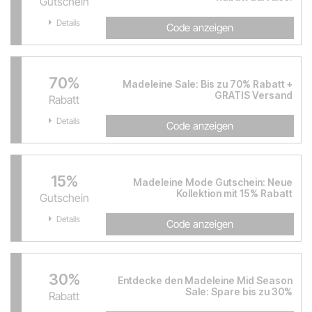
Gutschein
Details
Code anzeigen
70%
Madeleine Sale: Bis zu 70% Rabatt +
GRATIS Versand
Rabatt
Details
Code anzeigen
15%
Madeleine Mode Gutschein: Neue
Kollektion mit 15% Rabatt
Gutschein
Details
Code anzeigen
30%
Entdecke den Madeleine Mid Season
Sale: Spare bis zu 30%
Rabatt