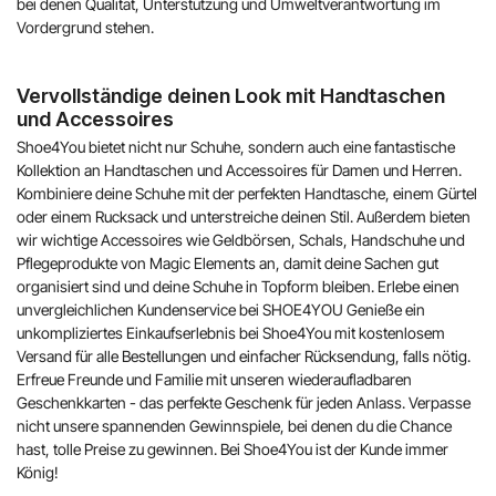
bei denen Qualität, Unterstützung und Umweltverantwortung im
Vordergrund stehen.
Vervollständige deinen Look mit Handtaschen
und Accessoires
Shoe4You bietet nicht nur Schuhe, sondern auch eine fantastische
Kollektion an Handtaschen und Accessoires für Damen und Herren.
Kombiniere deine Schuhe mit der perfekten Handtasche, einem Gürtel
oder einem Rucksack und unterstreiche deinen Stil. Außerdem bieten
wir wichtige Accessoires wie Geldbörsen, Schals, Handschuhe und
Pflegeprodukte von Magic Elements an, damit deine Sachen gut
organisiert sind und deine Schuhe in Topform bleiben. Erlebe einen
unvergleichlichen Kundenservice bei SHOE4YOU Genieße ein
unkompliziertes Einkaufserlebnis bei Shoe4You mit kostenlosem
Versand für alle Bestellungen und einfacher Rücksendung, falls nötig.
Erfreue Freunde und Familie mit unseren wiederaufladbaren
Geschenkkarten - das perfekte Geschenk für jeden Anlass. Verpasse
nicht unsere spannenden Gewinnspiele, bei denen du die Chance
hast, tolle Preise zu gewinnen. Bei Shoe4You ist der Kunde immer
König!