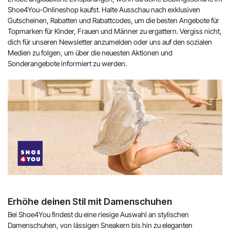
Shoe4You-Onlineshop kaufst. Halte Ausschau nach exklusiven
Gutscheinen, Rabatten und Rabattcodes, um die besten Angebote für
Topmarken für Kinder, Frauen und Männer zu ergattern. Vergiss nicht,
dich für unseren Newsletter anzumelden oder uns auf den sozialen
Medien zu folgen, um über die neuesten Aktionen und
Sonderangebote informiert zu werden.
Erhöhe deinen Stil mit Damenschuhen
Bei Shoe4You findest du eine riesige Auswahl an stylischen
Damenschuhen, von lässigen Sneakern bis hin zu eleganten