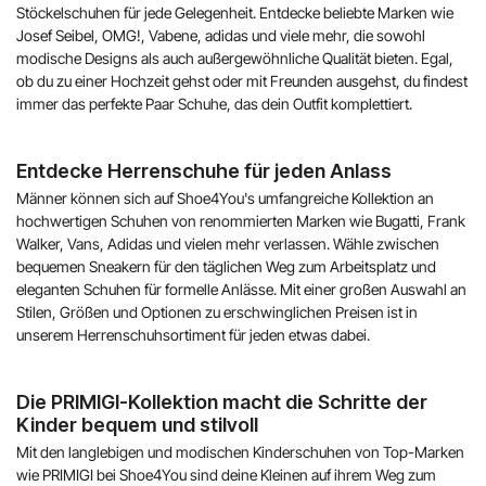
Stöckelschuhen für jede Gelegenheit. Entdecke beliebte Marken wie
Josef Seibel, OMG!, Vabene, adidas und viele mehr, die sowohl
modische Designs als auch außergewöhnliche Qualität bieten. Egal,
ob du zu einer Hochzeit gehst oder mit Freunden ausgehst, du findest
immer das perfekte Paar Schuhe, das dein Outfit komplettiert.
Entdecke Herrenschuhe für jeden Anlass
Männer können sich auf Shoe4You's umfangreiche Kollektion an
hochwertigen Schuhen von renommierten Marken wie Bugatti, Frank
Walker, Vans, Adidas und vielen mehr verlassen. Wähle zwischen
bequemen Sneakern für den täglichen Weg zum Arbeitsplatz und
eleganten Schuhen für formelle Anlässe. Mit einer großen Auswahl an
Stilen, Größen und Optionen zu erschwinglichen Preisen ist in
unserem Herrenschuhsortiment für jeden etwas dabei.
Die PRIMIGI-Kollektion macht die Schritte der
Kinder bequem und stilvoll
Mit den langlebigen und modischen Kinderschuhen von Top-Marken
wie PRIMIGI bei Shoe4You sind deine Kleinen auf ihrem Weg zum