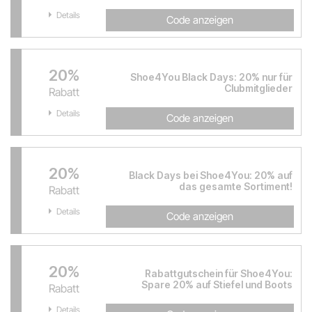
Details
Code anzeigen
20%
Shoe4You Black Days: 20% nur für
Clubmitglieder
Rabatt
Details
Code anzeigen
20%
Black Days bei Shoe4You: 20% auf
das gesamte Sortiment!
Rabatt
Details
Code anzeigen
20%
Rabattgutschein für Shoe4You:
Spare 20% auf Stiefel und Boots
Rabatt
Details