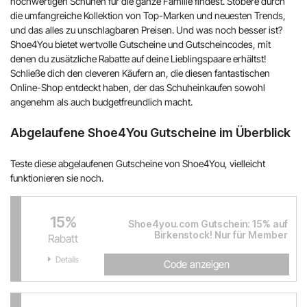
hochwertigen Schuhen für die ganze Familie findest. Stöbere durch
die umfangreiche Kollektion von Top-Marken und neuesten Trends,
und das alles zu unschlagbaren Preisen. Und was noch besser ist?
Shoe4You bietet wertvolle Gutscheine und Gutscheincodes, mit
denen du zusätzliche Rabatte auf deine Lieblingspaare erhältst!
Schließe dich den cleveren Käufern an, die diesen fantastischen
Online-Shop entdeckt haben, der das Schuheinkaufen sowohl
angenehm als auch budgetfreundlich macht.
Abgelaufene Shoe4You Gutscheine im Überblick
Teste diese abgelaufenen Gutscheine von Shoe4You, vielleicht
funktionieren sie noch.
15%
Shoe4you.com Gutschein: 15% auf
Birkenstock! Nur für Member
Rabatt
Details
Code anzeigen