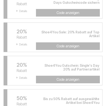
Days Gutscheincode sichern
Rabatt
Details
Code anzeigen
20%
Shoe4You Sale: 20% Rabatt auf Top
Artikel
Rabatt
Details
Code anzeigen
20%
Shoe4You Gutschein: Single's Day
20% auf Partnerartikel
Rabatt
Details
Code anzeigen
50%
Bis zu 50% Rabatt auf ausgewählte
Artikel bei Shoe4You
Rabatt