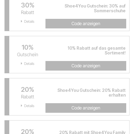
30%
Shoe4You Gutschein: 30% auf
Sommerschuhe
Rabatt
Details
Code anzeigen
10%
10% Rabatt auf das gesamte
Sortiment!
Gutschein
Details
Code anzeigen
20%
Shoe4You Gutschein: 20% Rabatt
erhalten
Rabatt
Details
Code anzeigen
20%
20% Rabatt mit Shoe4You Family