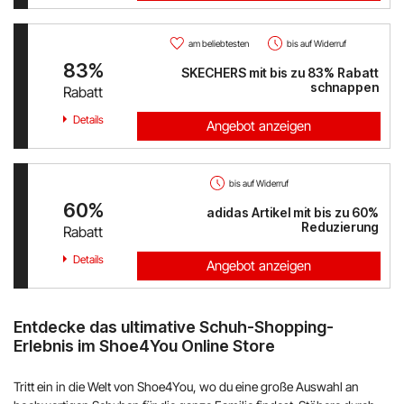
am beliebtesten
bis auf Widerruf
83%
SKECHERS mit bis zu 83% Rabatt
schnappen
Rabatt
Details
Angebot anzeigen
bis auf Widerruf
60%
adidas Artikel mit bis zu 60%
Reduzierung
Rabatt
Details
Angebot anzeigen
Entdecke das ultimative Schuh-Shopping-
Erlebnis im Shoe4You Online Store
Tritt ein in die Welt von Shoe4You, wo du eine große Auswahl an