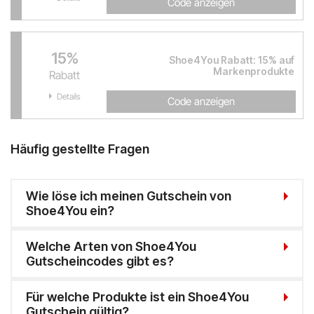
Code anzeigen
15%
Shoe4You Rabatt: 15% auf
Markenprodukte
Rabatt
Details
Code anzeigen
Häufig gestellte Fragen
Wie löse ich meinen Gutschein von
Shoe4You ein?
Welche Arten von Shoe4You
Gutscheincodes gibt es?
Für welche Produkte ist ein Shoe4You
Gutschein gültig?