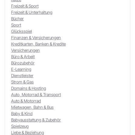
Freizeit & Sport
Freizeit & Unterhaltung
Bücher
Sport
Glücksspiel
Finanzen & Versicherungen
Kreditkarten, Banken & Kredite
Versicherungen
Büro & Arbeit
Bürozubehör
E-Learning
Dienstleister
Strom & Gas
Domains & Hosting
Auto, Motorrad & Transport
Auto & Motorrad
Mietwagen, Bahn & Bus
Baby & Kind
Babyausstattung & Zubehör
Spielzeug
Liebe & Beziehung