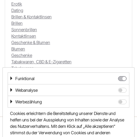
Erotik
Dating
Brillen & Kontaktlinsen
Brillen
Sonnenbrillen
Kontaktlinsen
Geschenke & Blumen
Blumen
Geschenke
Tabakwaren, CBD & E-Zigaretten
Tabakwaren
CBD & E-Zigaretten
Funktional
Webanalyse
Werbezählung
Cookies erleichtern die Bereitstellung unserer Dienste und
helfen uns bei der Ausspielung von Inhalten sowie der Analyse
ÜBER UNS
UNSER TEAM
FAQ
des Nutzerverhaltens. Mit dem Klick auf „Alle akzeptieren“
stimmst du der Verwendung von Cookies und anderen
REWARDO
KONTAKT
SHOPS