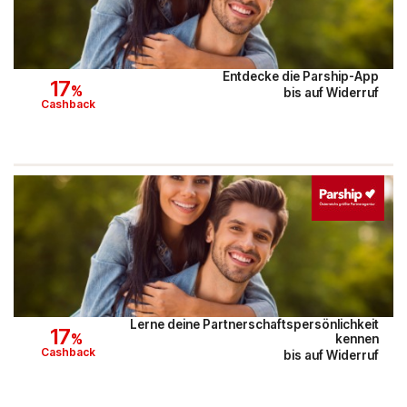
Entdecke die Parship-App
17
%
bis auf Widerruf
Cashback
Lerne deine Partnerschaftspersönlichkeit
17
%
kennen
Cashback
bis auf Widerruf