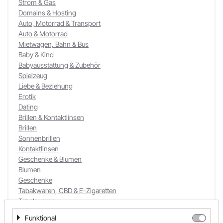
Strom & Gas
Domains & Hosting
Auto, Motorrad & Transport
Auto & Motorrad
Mietwagen, Bahn & Bus
Baby & Kind
Babyausstattung & Zubehör
Spielzeug
Liebe & Beziehung
Erotik
Dating
Brillen & Kontaktlinsen
Brillen
Sonnenbrillen
Kontaktlinsen
Geschenke & Blumen
Blumen
Geschenke
Tabakwaren, CBD & E-Zigaretten
Tabakwaren
CBD & E-Zigaretten
Funktional