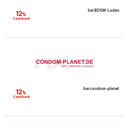
bei
BDSM-Laden
12
%
Cashback
bei
condom-planet
12
%
Cashback