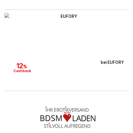
bei
EUFORY
12
%
Cashback