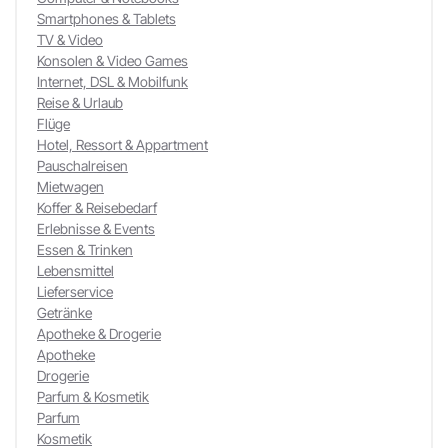
Smartphones & Tablets
TV & Video
Konsolen & Video Games
Internet, DSL & Mobilfunk
Reise & Urlaub
Flüge
Hotel, Ressort & Appartment
Pauschalreisen
Mietwagen
Koffer & Reisebedarf
Erlebnisse & Events
Essen & Trinken
Lebensmittel
Lieferservice
Getränke
Apotheke & Drogerie
Apotheke
Drogerie
Parfum & Kosmetik
Parfum
Kosmetik