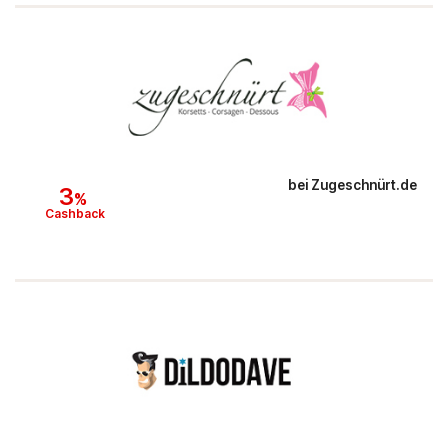
bei
Zugeschnürt.de
3
%
Cashback