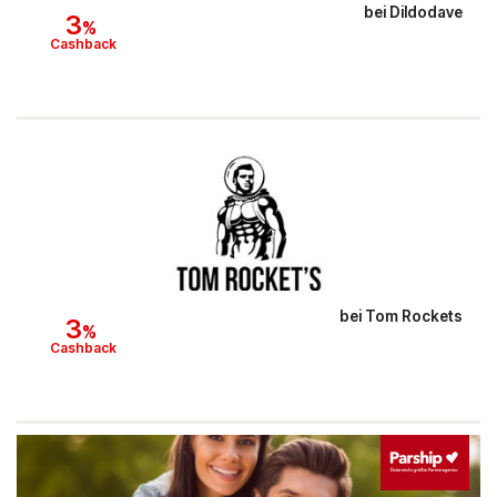
bei
Dildodave
3
%
Cashback
bei
Tom Rockets
3
%
Cashback