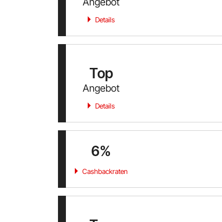
Angebot
Details
Top
Angebot
Details
6%
Cashbackraten