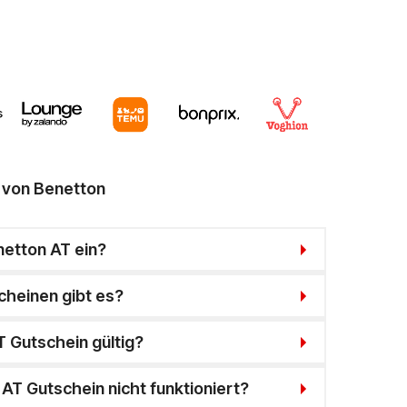
 von Benetton
netton AT ein?
heinen gibt es?
T Gutschein gültig?
AT Gutschein nicht funktioniert?