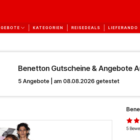
KATEGORIEN
REISEDEALS
LIEFERANDO
NGEBOTE
Benetton Gutscheine & Angebote 
5 Angebote | am 08.08.2026 getestet
Bene
5 Bewe