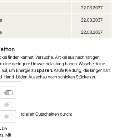
22.03.2037
e
22.03.2037
e
22.03.2037
netton
ikel finden kannst. Versuche, Artikel aus nachhaltigen
die eine geringere Umweltbelastung haben. Wasche deine
 auf, um Energie zu
sparen
. Kaufe Kleidung, die länger hält,
econd-Hand-Läden Ausschau nach schicken Stücken zu
em Einkauf und allen Gutscheinen durch:
s bei
s. Mit