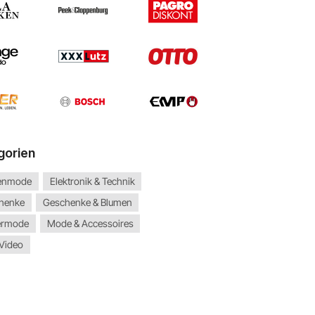
gorien
enmode
Elektronik & Technik
henke
Geschenke & Blumen
ermode
Mode & Accessoires
 Video