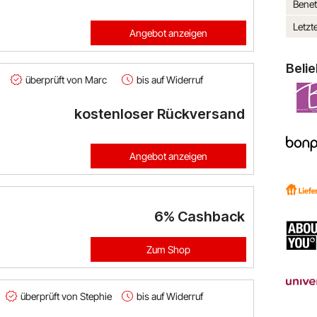
Benet
Letzt
Angebot anzeigen
Beli
überprüft von Marc
bis auf Widerruf
kostenloser Rückversand
Angebot anzeigen
6%
Cashback
Zum Shop
überprüft von Stephie
bis auf Widerruf