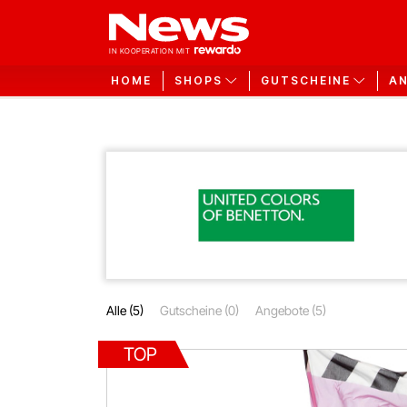
HOME
SHOPS
GUTSCHEINE
A
Alle (5)
Gutscheine (0)
Angebote (5)
TOP