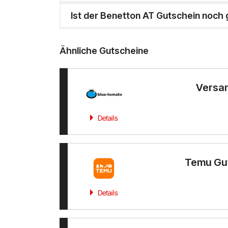
Ist der Benetton AT Gutschein noch 
Ähnliche Gutscheine
Versan
Details
Temu Gut
Details