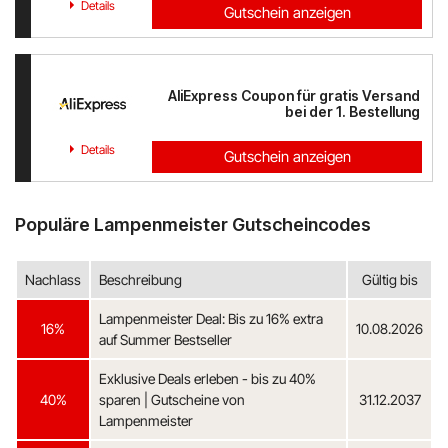
Details
Gutschein anzeigen
AliExpress Coupon für gratis Versand
bei der 1. Bestellung
Details
Gutschein anzeigen
Populäre Lampenmeister Gutscheincodes
Nachlass
Beschreibung
Gültig bis
Lampenmeister Deal: Bis zu 16% extra
16%
10.08.2026
auf Summer Bestseller
Exklusive Deals erleben - bis zu 40%
40%
sparen | Gutscheine von
31.12.2037
Lampenmeister