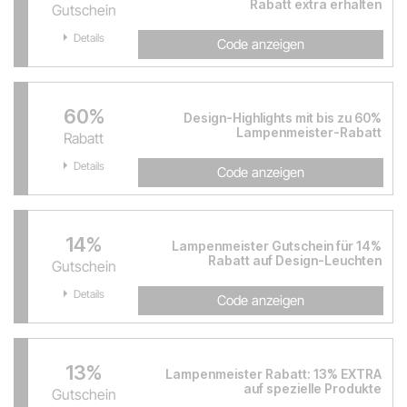
Rabatt extra erhalten
Gutschein
Details
Code anzeigen
60%
Design-Highlights mit bis zu 60%
Lampenmeister-Rabatt
Rabatt
Details
Code anzeigen
14%
Lampenmeister Gutschein für 14%
Rabatt auf Design-Leuchten
Gutschein
Details
Code anzeigen
13%
Lampenmeister Rabatt: 13% EXTRA
auf spezielle Produkte
Gutschein