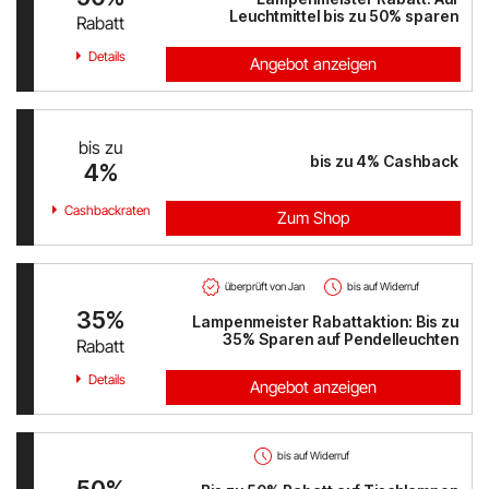
Leuchtmittel bis zu 50% sparen
Rabatt
PAGRO DISKONT
Details
Angebot anzeigen
Lounge by Zalando
bis zu
xxxLutz
bis zu
4%
Cashback
4%
OTTO
Cashbackraten
Zum Shop
BADER
überprüft von Jan
bis auf Widerruf
Bosch Hausgeräte
35%
Lampenmeister Rabattaktion: Bis zu
35% Sparen auf Pendelleuchten
Rabatt
EMP
Details
Angebot anzeigen
CAMP DAVID & SOCCX
tink
bis auf Widerruf
50%