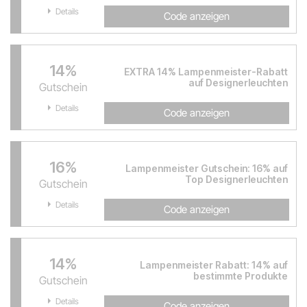
Details
Code anzeigen
14%
EXTRA 14% Lampenmeister-Rabatt
auf Designerleuchten
Gutschein
Details
Code anzeigen
16%
Lampenmeister Gutschein: 16% auf
Top Designerleuchten
Gutschein
Details
Code anzeigen
14%
Lampenmeister Rabatt: 14% auf
bestimmte Produkte
Gutschein
Details
Code anzeigen