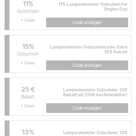
11%
11% Lampenmeister Gutschein für
Singles Day
Gutschein
Details
Code anzeigen
15%
Lampenmeister Gutscheincode: Extra
15% Rabatt
Gutschein
Details
Code anzeigen
25 €
Lampenmeister Gutschein: 25€
Rabatt ab 250€ bei Newsletter!
Rabatt
Details
Code anzeigen
13%
Lampenmeister Gutschein: 13%