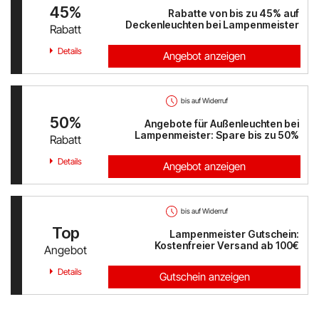
45%
Rabatte von bis zu 45% auf
Deckenleuchten bei Lampenmeister
Rabatt
Details
Angebot anzeigen
bis auf Widerruf
50%
Angebote für Außenleuchten bei
Lampenmeister: Spare bis zu 50%
Rabatt
Details
Angebot anzeigen
bis auf Widerruf
Top
Lampenmeister Gutschein:
Kostenfreier Versand ab 100€
Angebot
Details
Gutschein anzeigen