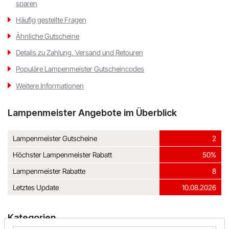
sparen
Häufig gestellte Fragen
Ähnliche Gutscheine
Details zu Zahlung, Versand und Retouren
Populäre Lampenmeister Gutscheincodes
Weitere Informationen
Lampenmeister Angebote im Überblick
Lampenmeister Gutscheine
2
Höchster Lampenmeister Rabatt
50%
Lampenmeister Rabatte
8
Letztes Update
10.08.2026
Kategorien