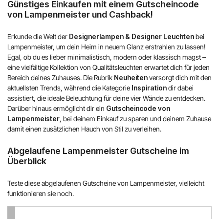
Günstiges Einkaufen mit einem Gutscheincode
von Lampenmeister und Cashback!
Erkunde die Welt der
Designerlampen & Designer Leuchten
bei
Lampenmeister, um dein Heim in neuem Glanz erstrahlen zu lassen!
Egal, ob du es lieber minimalistisch, modern oder klassisch magst –
eine vielfältige Kollektion von Qualitätsleuchten erwartet dich für jeden
Bereich deines Zuhauses. Die Rubrik
Neuheiten
versorgt dich mit den
aktuellsten Trends, während die Kategorie
Inspiration
dir dabei
assistiert, die ideale Beleuchtung für deine vier Wände zu entdecken.
Darüber hinaus ermöglicht dir ein
Gutscheincode von
Lampenmeister
, bei deinem Einkauf zu sparen und deinem Zuhause
damit einen zusätzlichen Hauch von Stil zu verleihen.
Abgelaufene Lampenmeister Gutscheine im
Überblick
Teste diese abgelaufenen Gutscheine von Lampenmeister, vielleicht
funktionieren sie noch.