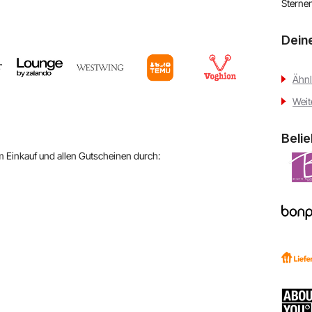
Sterne
Dein
Ähnl
Weit
Beli
em Einkauf und allen Gutscheinen durch: