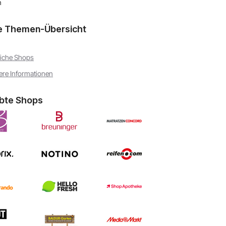
n
e Themen-Übersicht
iche Shops
ere Informationen
ebte Shops