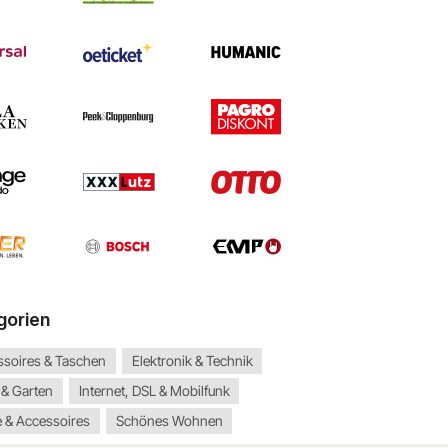
gorien
ssoires & Taschen
Elektronik & Technik
 & Garten
Internet, DSL & Mobilfunk
 & Accessoires
Schönes Wohnen