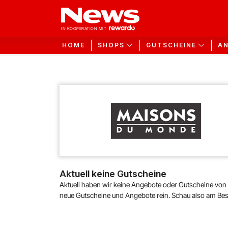
HOME
SHOPS
GUTSCHEINE
A
Aktuell keine Gutscheine
Aktuell haben wir keine Angebote oder Gutscheine vo
neue Gutscheine und Angebote rein. Schau also am Be