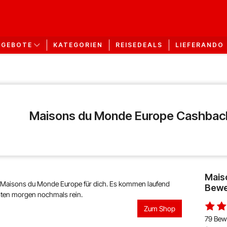
KATEGORIEN
REISEDEALS
LIEFERANDO
NGEBOTE
Maisons du Monde Europe Cashbac
Mais
n Maisons du Monde Europe für dich. Es kommen laufend
Bewe
sten morgen nochmals rein.
Zum Shop
79 Bew