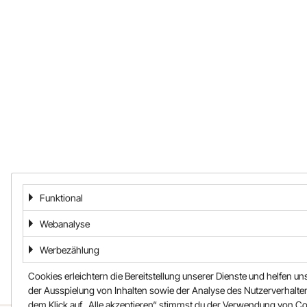
Funktional
Webanalyse
Werbezählung
Cookies erleichtern die Bereitstellung unserer Dienste und helfen un
der Ausspielung von Inhalten sowie der Analyse des Nutzerverhalten
dem Klick auf „Alle akzeptieren“ stimmst du der Verwendung von C