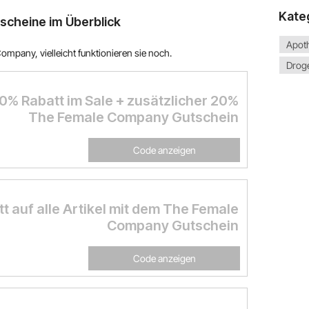
Kate
cheine im Überblick
Apoth
mpany, vielleicht funktionieren sie noch.
Droge
 50% Rabatt im Sale + zusätzlicher 20%
The Female Company Gutschein
Code anzeigen
t auf alle Artikel mit dem The Female
Company Gutschein
Code anzeigen