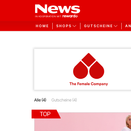
HOME
SHOPS
GUTSCHEINE
A
Alle (4)
Gutscheine (4)
TOP