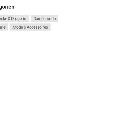
gorien
eke & Drogerie
Damenmode
rie
Mode & Accessoires