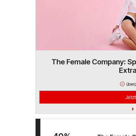
The Female Company: Sp
Extr
überp
Jetzt