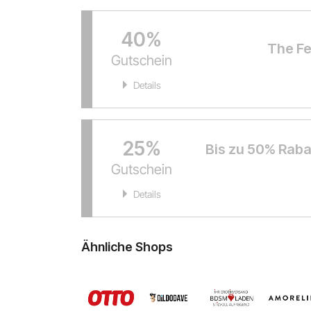
40%
The Fe
Gutschein
Details
25%
Bis zu 50% Raba
Gutschein
Details
Ähnliche Shops