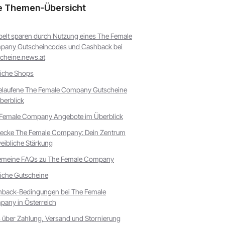
e Themen-Übersicht
elt sparen durch Nutzung eines The Female
any Gutscheincodes und Cashback bei
cheine.news.at
iche Shops
laufene The Female Company Gutscheine
berblick
Female Company Angebote im Überblick
ecke The Female Company: Dein Zentrum
weibliche Stärkung
emeine FAQs zu The Female Company
iche Gutscheine
back-Bedingungen bei The Female
any in Österreich
s über Zahlung, Versand und Stornierung