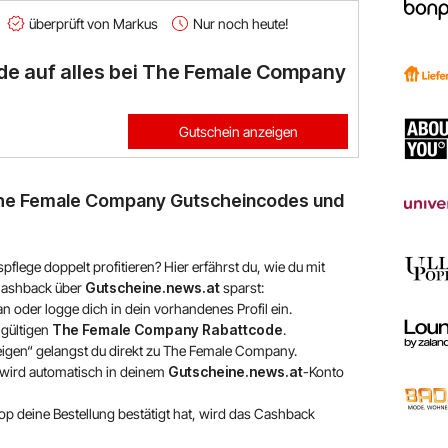
überprüft von Markus
Nur noch heute!
de auf alles bei The Female Company
Gutschein anzeigen
The Female Company Gutscheincodes und
flege doppelt profitieren? Hier erfährst du, wie du mit
ashback über
Gutscheine.news.at
sparst:
n oder logge dich in dein vorhandenes Profil ein.
gültigen
The Female Company Rabattcode
.
igen“ gelangst du direkt zu The Female Company.
 wird automatisch in deinem
Gutscheine.news.at
-Konto
p deine Bestellung bestätigt hat, wird das Cashback