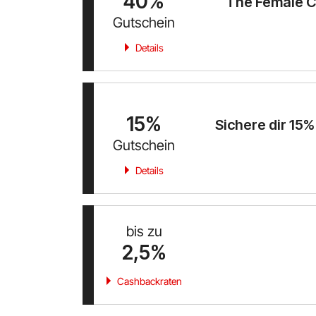
40%
The Female 
Gutschein
Details
15%
Sichere dir 15%
Gutschein
Details
bis zu
2,5%
Cashbackraten