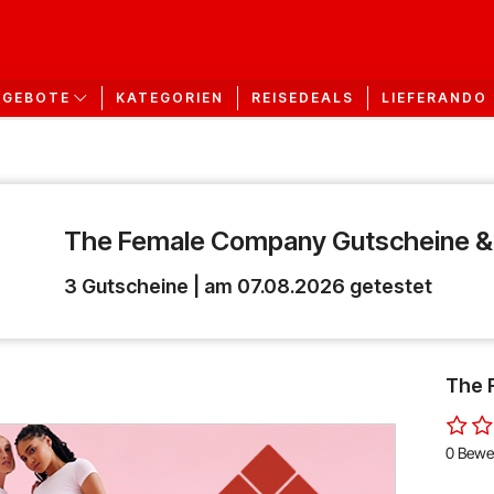
KATEGORIEN
REISEDEALS
LIEFERANDO
NGEBOTE
The Female Company Gutscheine &
3 Gutscheine | am 07.08.2026 getestet
The 
0 Bewe