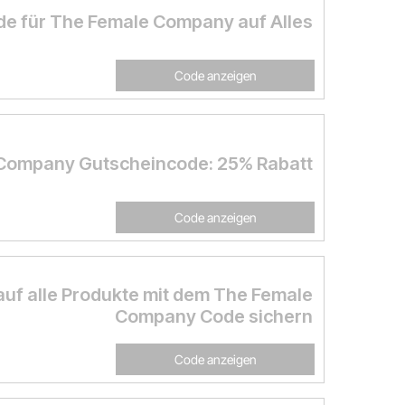
e für The Female Company auf Alles
Code anzeigen
Company Gutscheincode: 25% Rabatt
Code anzeigen
auf alle Produkte mit dem The Female
Company Code sichern
Code anzeigen