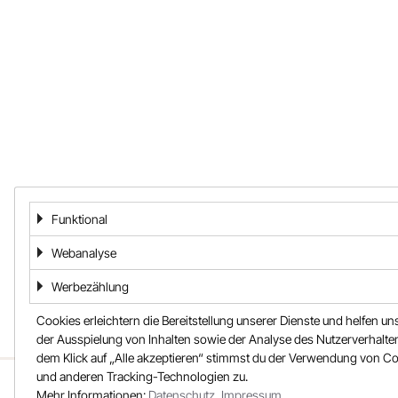
Funktional
Webanalyse
Werbezählung
Cookies erleichtern die Bereitstellung unserer Dienste und helfen un
der Ausspielung von Inhalten sowie der Analyse des Nutzerverhalten
dem Klick auf „Alle akzeptieren“ stimmst du der Verwendung von C
und anderen Tracking-Technologien zu.
ÜBER UNS
UNSER TEAM
Mehr Informationen:
Datenschutz
,
Impressum