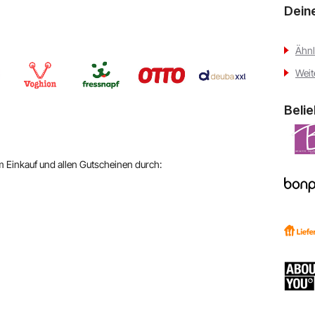
Dein
Ähnl
Weit
Beli
em Einkauf und allen Gutscheinen durch: