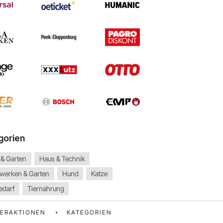
gorien
 & Garten
Haus & Technik
werken & Garten
Hund
Katze
edarf
Tiernahrung
ERAKTIONEN
KATEGORIEN