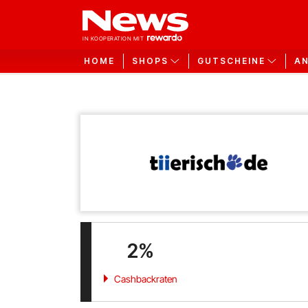
HOME
SHOPS
GUTSCHEINE
A
2%
Cashbackraten