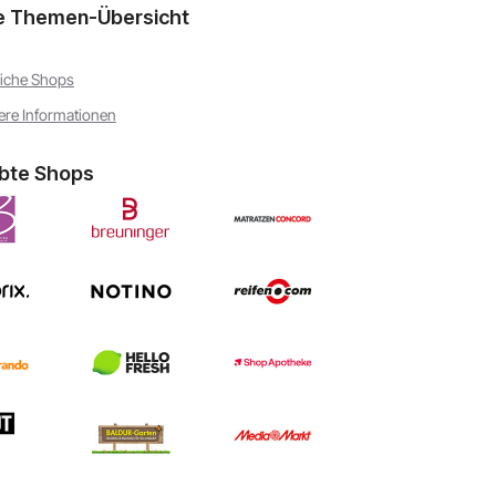
e Themen-Übersicht
iche Shops
ere Informationen
ebte Shops