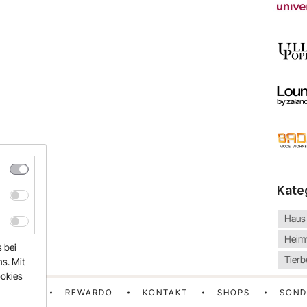
Kate
Haus
Heim
s bei
Tierb
s. Mit
ookies
FAQ
REWARDO
KONTAKT
SHOPS
SOND