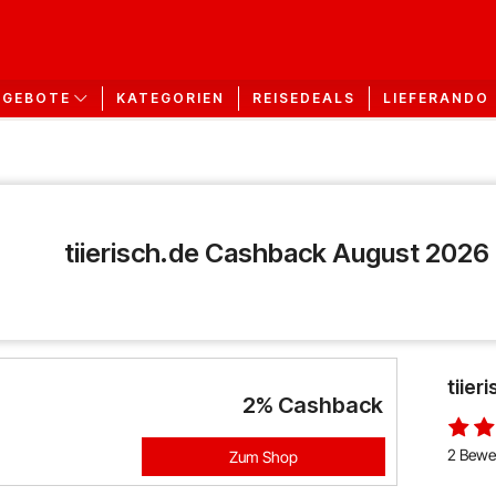
KATEGORIEN
REISEDEALS
LIEFERANDO
NGEBOTE
tiierisch.de Cashback August 2026
tiie
2%
Cashback
2 Bewe
Zum Shop