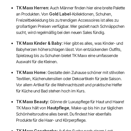
TK Maxx Herren:
Auch Männer finden hier eine breite Palette
an Produkten. Von
Gold Label
-Kollektionen, Schuhen,
Freizeitbekleidung bis zu trendigen Accessoires ist alles zu
großartigen Preisen verfügbar. Wer gezielt nach Schnäppchen
sucht, wird regelmäßig bei den neuen Sales fündig.
TK Maxx Kinder & Baby:
Hier gibt es alles, was Kinder- und
Babyherzen höherschlagen lässt. Von entzückenden Outfits,
Spielzeug bis zu Schuhen bietet TK Maxx eine umfassende
Auswahl für die Kleinen.
TK Maxx Home:
Gestalte dein Zuhause schöner mit stilvollen
Textilien, Küchenutensilien oder Dekoartikeln für jede Saison.
Vor allem Artikel für die Weihnachtszeit und praktische Helfer
für Küche und Bad stehen hoch im Kurs.
TK Maxx Beauty:
Gönne dir Luxuspflege für Haut und Haare!
TK Maxx hält von
Hautpflege
, Make-up bis hin zur täglichen
Schönheitsroutine alles bereit. Du findest hier ebenfalls
Produkte für die Haar- und Körperpflege.
TK Maxx Geschenke:
Auf der Suche nach einem Last-