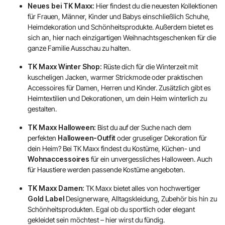
Neues bei TK Maxx:
Hier findest du die neuesten Kollektionen
für Frauen, Männer, Kinder und Babys einschließlich Schuhe,
Heimdekoration und Schönheitsprodukte. Außerdem bietet es
sich an, hier nach einzigartigen Weihnachtsgeschenken für die
ganze Familie Ausschau zu halten.
TK Maxx Winter Shop:
Rüste dich für die Winterzeit mit
kuscheligen Jacken, warmer Strickmode oder praktischen
Accessoires für Damen, Herren und Kinder. Zusätzlich gibt es
Heimtextilien und Dekorationen, um dein Heim winterlich zu
gestalten.
TK Maxx Halloween:
Bist du auf der Suche nach dem
perfekten
Halloween-Outfit
oder gruseliger Dekoration für
dein Heim? Bei TK Maxx findest du Kostüme, Küchen- und
Wohnaccessoires
für ein unvergessliches Halloween. Auch
für Haustiere werden passende Kostüme angeboten.
TK Maxx Damen:
TK Maxx bietet alles von hochwertiger
Gold Label
Designerware, Alltagskleidung, Zubehör bis hin zu
Schönheitsprodukten. Egal ob du sportlich oder elegant
gekleidet sein möchtest – hier wirst du fündig.