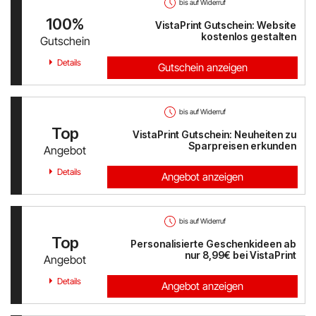
bis auf Widerruf
100%
VistaPrint Gutschein: Website
kostenlos gestalten
Gutschein
Details
Gutschein anzeigen
bis auf Widerruf
Top
VistaPrint Gutschein: Neuheiten zu
Sparpreisen erkunden
Angebot
Details
Angebot anzeigen
bis auf Widerruf
Top
Personalisierte Geschenkideen ab
nur 8,99€ bei VistaPrint
Angebot
Details
Angebot anzeigen