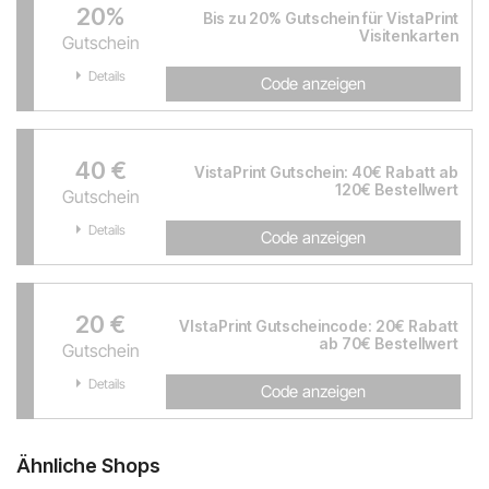
20%
Bis zu 20% Gutschein für VistaPrint
Visitenkarten
Gutschein
Details
Code anzeigen
40 €
VistaPrint Gutschein: 40€ Rabatt ab
120€ Bestellwert
Gutschein
Details
Code anzeigen
20 €
VIstaPrint Gutscheincode: 20€ Rabatt
ab 70€ Bestellwert
Gutschein
Details
Code anzeigen
Ähnliche Shops