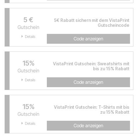
5 €
5€ Rabatt sichern mit dem VistaPrint
Gutscheincode
Gutschein
Details
Code anzeigen
15%
VistaPrint Gutschein: Sweatshirts mit
bis zu 15% Rabatt
Gutschein
Details
Code anzeigen
15%
VistaPrint Gutschein: T-Shirts mit bis
zu 15% Rabatt
Gutschein
Details
Code anzeigen