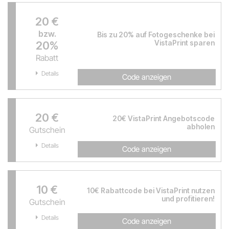
20 €
bzw.
Bis zu 20% auf Fotogeschenke bei
VistaPrint sparen
20%
Rabatt
Details
Code anzeigen
20 €
20€ VistaPrint Angebotscode
abholen
Gutschein
Details
Code anzeigen
10 €
10€ Rabattcode bei VistaPrint nutzen
und profitieren!
Gutschein
Details
Code anzeigen