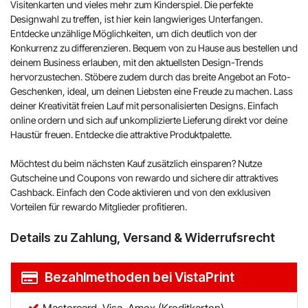
Visitenkarten und vieles mehr zum Kinderspiel. Die perfekte
Designwahl zu treffen, ist hier kein langwieriges Unterfangen.
Entdecke unzählige Möglichkeiten, um dich deutlich von der
Konkurrenz zu differenzieren. Bequem von zu Hause aus bestellen und
deinem Business erlauben, mit den aktuellsten Design-Trends
hervorzustechen. Stöbere zudem durch das breite Angebot an Foto-
Geschenken, ideal, um deinen Liebsten eine Freude zu machen. Lass
deiner Kreativität freien Lauf mit personalisierten Designs. Einfach
online ordern und sich auf unkomplizierte Lieferung direkt vor deine
Haustür freuen. Entdecke die attraktive Produktpalette.
Möchtest du beim nächsten Kauf zusätzlich einsparen? Nutze
Gutscheine und Coupons von rewardo und sichere dir attraktives
Cashback. Einfach den Code aktivieren und von den exklusiven
Vorteilen für rewardo Mitglieder profitieren.
Details zu Zahlung, Versand & Widerrufsrecht
Bezahlmethoden bei VistaPrint
Mastercard, Visa, Amex (Kreditkarten)