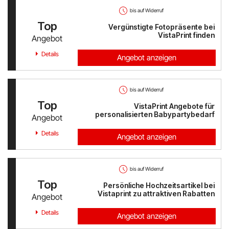
bis auf Widerruf
Top
Vergünstigte Fotopräsente bei
VistaPrint finden
Angebot
Details
Angebot anzeigen
bis auf Widerruf
Top
VistaPrint Angebote für
personalisierten Babypartybedarf
Angebot
Details
Angebot anzeigen
bis auf Widerruf
Top
Persönliche Hochzeitsartikel bei
Vistaprint zu attraktiven Rabatten
Angebot
Details
Angebot anzeigen