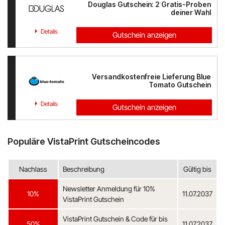
Douglas Gutschein: 2 Gratis-Proben
deiner Wahl
Details
Gutschein anzeigen
Versandkostenfreie Lieferung Blue
Tomato Gutschein
Details
Gutschein anzeigen
Populäre VistaPrint Gutscheincodes
Nachlass
Beschreibung
Gültig bis
Newsletter Anmeldung für 10%
10%
11.07.2037
VistaPrint Gutschein
VistaPrint Gutschein & Code für bis
50%
11.07.2037