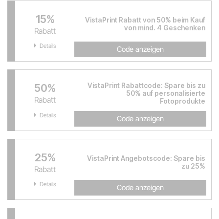
15%
VistaPrint Rabatt von 50% beim Kauf
von mind. 4 Geschenken
Rabatt
Details
Code anzeigen
VistaPrint Rabattcode: Spare bis zu
50%
50% auf personalisierte
Rabatt
Fotoprodukte
Details
Code anzeigen
25%
VistaPrint Angebotscode: Spare bis
zu 25%
Rabatt
Details
Code anzeigen