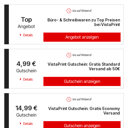
bis auf Widerruf
Top
Büro- & Schreibwaren zu Top Preisen
bei VistaPrint
Angebot
Details
Angebot anzeigen
bis auf Widerruf
4,99 €
VistaPrint Gutschein: Gratis Standard
Versand ab 50€
Gutschein
Details
Gutschein anzeigen
bis auf Widerruf
14,99 €
VistaPrint Gutschein: Gratis Economy
Versand
Gutschein
Details
Gutschein anzeigen