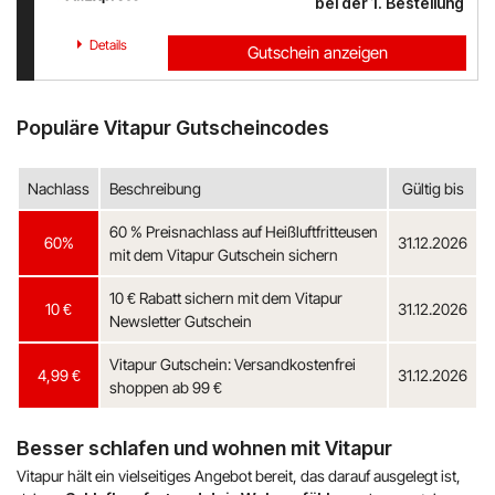
bei der 1. Bestellung
Details
Gutschein anzeigen
Populäre Vitapur Gutscheincodes
Nachlass
Beschreibung
Gültig bis
60 % Preisnachlass auf Heißluftfritteusen
60%
31.12.2026
mit dem Vitapur Gutschein sichern
10 € Rabatt sichern mit dem Vitapur
10 €
31.12.2026
Newsletter Gutschein
Vitapur Gutschein: Versandkostenfrei
4,99 €
31.12.2026
shoppen ab 99 €
Besser schlafen und wohnen mit Vitapur
Vitapur hält ein vielseitiges Angebot bereit, das darauf ausgelegt ist,