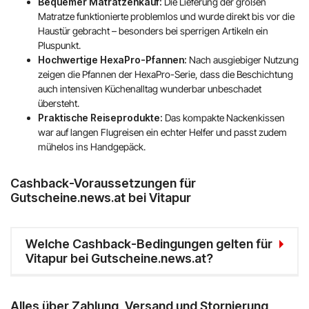
Bequemer Matratzenkauf:
Die Lieferung der großen
Matratze funktionierte problemlos und wurde direkt bis vor die
Haustür gebracht – besonders bei sperrigen Artikeln ein
Pluspunkt.
Hochwertige HexaPro-Pfannen:
Nach ausgiebiger Nutzung
zeigen die Pfannen der HexaPro-Serie, dass die Beschichtung
auch intensiven Küchenalltag wunderbar unbeschadet
übersteht.
Praktische Reiseprodukte:
Das kompakte Nackenkissen
war auf langen Flugreisen ein echter Helfer und passt zudem
mühelos ins Handgepäck.
Cashback-Voraussetzungen für
Gutscheine.news.at bei Vitapur
Welche Cashback-Bedingungen gelten für
Vitapur bei Gutscheine.news.at?
Alles über Zahlung, Versand und Stornierung