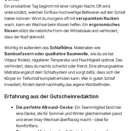
Ein produktiver Tag beginnt mit einer ruhigen Nacht. Oft wird
unterschätzt, welchen Einfluss hochwertige Bettwaren auf den Schlaf
haben können. Wirst du morgens oft mit
verspanntem Nacken
wach, kann ein Wechsel beim Kissen helfen. Ein
ergonomisches
Kissen
stützt die natürliche Form der Wirbelsäule und verhindert,
dass der Kopf abknickt.
Wichtig ist außerdem das
Schlafklima
. Materialien wie
Bambusfasern oder qualitative Baumwolle
, wie du sie bei
Vitapur findest, regulieren Temperatur und Feuchtigkeit optimal. Das
verhindert, dass du nachts schwitzt oder frierst. Eine atmungsaktive
Matratze ergänzt dein Schlafsystem und sorgt dafür, dass sich der
Körper im Tiefschlaf komplett erholen kann. Wer in guten Schlaf
investiert, fördert damit nachhaltig das eigene Wohlbefinden.
Erfahrung aus der Gutscheinredaktion
Die perfekte Allround-Decke:
Ein Teammitglied fand hier
eine Decke, die für Sommer und Winter gleichermaßen passt
und einen Inlay-Wechsel überflüssig macht – ideal für
Komfortfans.