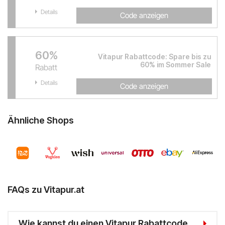
Details
Code anzeigen
60%
Vitapur Rabattcode: Spare bis zu
60% im Sommer Sale
Rabatt
Details
Code anzeigen
Ähnliche Shops
FAQs zu Vitapur.at
Wie kannst du einen Vitapur Rabattcode