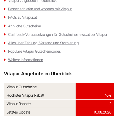
Vitapur Angebote im Überblick
Besser schlafen und wohnen mit Vitapur
FAQs zu Vitapur.at
Ähnliche Gutscheine
Cashback-Voraussetzungen für Gutscheine.news.at bei Vitapur
Alles über Zahlung, Versand und Stornierung
Populäre Vitapur Gutscheincodes
Weitere Informationen
Vitapur Angebote im Überblick
Vitapur Gutscheine
1
Höchster Vitapur Rabatt
10 €
Vitapur Rabatte
2
Letztes Update
10.08.2026