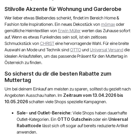
Stilvolle Akzente für Wohnung und Garderobe
Wer lieber etwas Bleibendes schenkt, findet im Bereich Home &
Fashion tolle Inspirationen. Ein neues Dekostück von
mömax
oder
gemütliche Heimtextilien von
Erwin Müller
werten das Zuhause sofort
auf. Wenn es etwas Funkelndes sein soll, ist ein zeitloses
Schmuckstück von
CHRIST
eine hervorragende Wahl. Für eine breite
Auswahl an Mode und Technik sind
OTTO
und
Universal Versand
die
idealen Anlaufstellen, um das passende Präsent für den Muttertag in
Österreich zu finden.
So sicherst du dir die besten Rabatte zum
Muttertag
Um bei deinem Einkauf am meisten zu sparen, solltest du gezielt nach
Angeboten Ausschau halten. Im
Zeitraum vom 13.04.2026 bis
10.05.2026
schalten viele Shops spezielle Kampagnen.
Sale- und Outlet-Bereiche:
Viele Shops haben dauerhafte
Outlet-Kategorien. Ein
OTTO Gutschein
oder ein
Universal
Rabattcode
lässt sich oft sogar auf bereits reduzierte Artikel
anwenden.