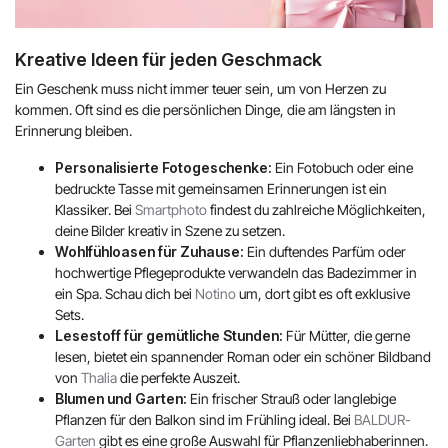
Kreative Ideen für jeden Geschmack
Ein Geschenk muss nicht immer teuer sein, um von Herzen zu
kommen. Oft sind es die persönlichen Dinge, die am längsten in
Erinnerung bleiben.
Personalisierte Fotogeschenke:
Ein Fotobuch oder eine
bedruckte Tasse mit gemeinsamen Erinnerungen ist ein
Klassiker. Bei
Smartphoto
findest du zahlreiche Möglichkeiten,
deine Bilder kreativ in Szene zu setzen.
Wohlfühloasen für Zuhause:
Ein duftendes Parfüm oder
hochwertige Pflegeprodukte verwandeln das Badezimmer in
ein Spa. Schau dich bei
Notino
um, dort gibt es oft exklusive
Sets.
Lesestoff für gemütliche Stunden:
Für Mütter, die gerne
lesen, bietet ein spannender Roman oder ein schöner Bildband
von
Thalia
die perfekte Auszeit.
Blumen und Garten:
Ein frischer Strauß oder langlebige
Pflanzen für den Balkon sind im Frühling ideal. Bei
BALDUR-
Garten
gibt es eine große Auswahl für Pflanzenliebhaberinnen.