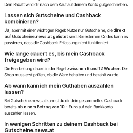
Dein Rabatt wird dir nach dem Kauf auf deinem Konto gutgeschrieben.
Lassen sich Gutscheine und Cashback
kombinieren?
Ja
, aber mit einer wichtigen Regel: Nutze nur Gutscheine, die
direkt
auf Gutscheine.news.at gelistet
sind. Bei externen Codes kann es
passieren, dass die Cashback-Erfassung nicht funktioniert.
Wie lange dauert es, bis mein Cashback
freigegeben wird?
Die Bearbeitung dauert in der Regel
zwischen 6 und 12 Wochen
. Der
Shop muss erst prüfen, ob die Ware behalten und bezahlt wurde.
Ab wann kann ich mein Guthaben auszahlen
lassen?
Bei Gutscheine.news.at kannst du dir dein gesammeltes Cashback
bereits
ab einem Betrag von 10.- Euro
auf dein Bankkonto
auszahlen lassen.
In wenigen Schritten zu deinem Cashback bei
Gutscheine.news.at