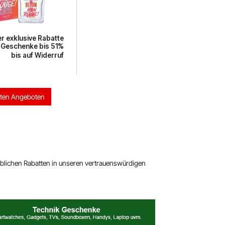
r exklusive Rabatte
 Geschenke bis 51%
bis auf Widerruf
sten Angeboten
ublichen Rabatten in unseren vertrauenswürdigen