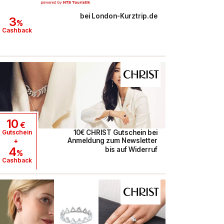
bei
London-Kurztrip.de
3
%
Cashback
10
€
Gutschein
10€ CHRIST Gutschein bei
+
Anmeldung zum Newsletter
4
bis auf Widerruf
%
Cashback