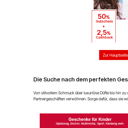
50
%
Gutschein
+
2,5
%
Cashback
Zur Hauptseite
Die Suche nach dem perfekten Ges
Von stilvollem Schmuck über luxuriöse Düfte bis hin 
Partnergeschäften verwöhnen. Sorge dafür, dass sie wi