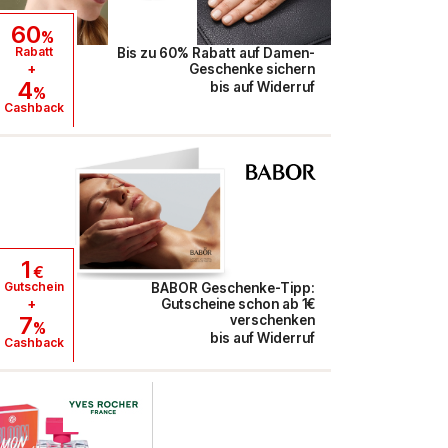
60
%
Rabatt
Bis zu 60% Rabatt auf Damen-
+
Geschenke sichern
4
bis auf Widerruf
%
Cashback
1
€
Gutschein
BABOR Geschenke-Tipp:
+
Gutscheine schon ab 1€
7
verschenken
%
bis auf Widerruf
Cashback