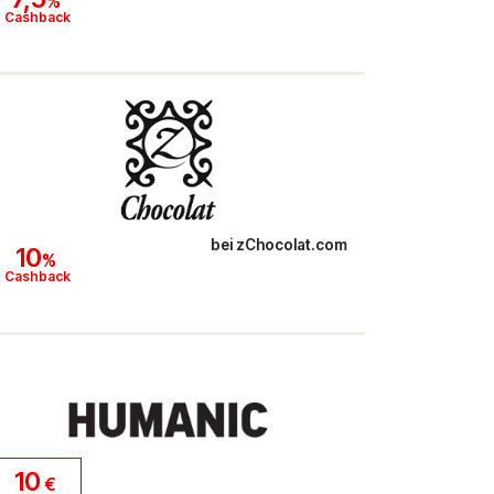
%
Cashback
bei
zChocolat.com
10
%
Cashback
10
€