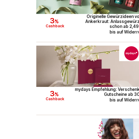
Originelle Gewürzideen v
3
%
Ankerkraut: Anlassgewür
Cashback
schon ab 2,49
bis auf Widerr
mydays Empfehlung: Verschen
3
%
Gutscheine ab 3
Cashback
bis auf Widerr