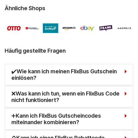
Ähnliche Shops
Häufig gestellte Fragen
✔️Wie kann ich meinen FlixBus Gutschein
einlösen?
❌Was kann ich tun, wenn ein FlixBus Code
nicht funktioniert?
➕Kann ich FlixBus Gutscheincodes
miteinander kombinieren?
♻️Kann ich einen FlixBus Rabattcode