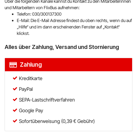
Über die folgenden Kanäle kannst du Kontakt zu den Mitarbeiterinnen
und Mitarbeitern von FlixBus aufnehmen:
Telefon: 030/300137300
E-Mail: Die E-Mail Adresse findest du oben rechts, wenn du auf
„Hilfe“ und im dann erscheinenden Fenster auf „Kontakt“
klickst.
Alles über Zahlung, Versand und Stornierung
Zahlung
Kreditkarte
PayPal
SEPA-Lastschriftverfahren
Google Pay
Sofortüberweisung (0,39 € Gebühr)