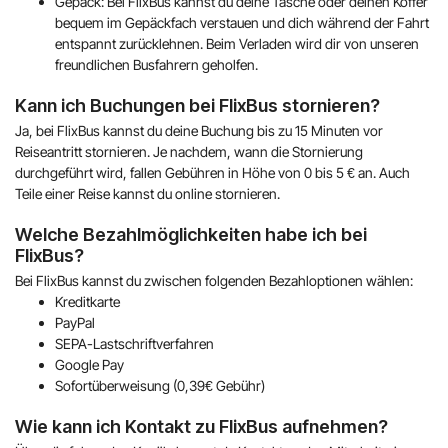
Gepäck: Bei FlixBus kannst du deine Tasche oder deinen Koffer
bequem im Gepäckfach verstauen und dich während der Fahrt
entspannt zurücklehnen. Beim Verladen wird dir von unseren
freundlichen Busfahrern geholfen.
Kann ich Buchungen bei FlixBus stornieren?
Ja, bei FlixBus kannst du deine Buchung bis zu 15 Minuten vor
Reiseantritt stornieren. Je nachdem, wann die Stornierung
durchgeführt wird, fallen Gebühren in Höhe von 0 bis 5 € an. Auch
Teile einer Reise kannst du online stornieren.
Welche Bezahlmöglichkeiten habe ich bei
FlixBus?
Bei FlixBus kannst du zwischen folgenden Bezahloptionen wählen:
Kreditkarte
PayPal
SEPA-Lastschriftverfahren
Google Pay
Sofortüberweisung (0,39€ Gebühr)
Wie kann ich Kontakt zu FlixBus aufnehmen?