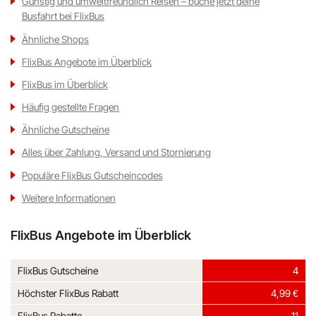
Günstig und umweltfreundlich Reisen – buche jetzt deine
Busfahrt bei FlixBus
Ähnliche Shops
FlixBus Angebote im Überblick
FlixBus im Überblick
Häufig gestellte Fragen
Ähnliche Gutscheine
Alles über Zahlung, Versand und Stornierung
Populäre FlixBus Gutscheincodes
Weitere Informationen
FlixBus Angebote im Überblick
FlixBus Gutscheine
4
Höchster FlixBus Rabatt
4,99 €
FlixBus Rabatte
11