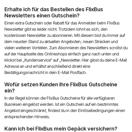
Erhalte ich für das Bestellen des FlixBus
Newsletters einen Gutschein?
Einen extra Gutschein oder Rabatt für das Anmelden beim FlixBus
Newsletter gibt es leider nicht. Trotzdem lohnt es sich, den
kostenlosen Newsletter zu abonnieren. Mit diesem bist du immer auf
dem neusten Stand zu aktuellen Angeboten, neuen Strecken und
vielen weiteren Vorteilen. Zum Abonnieren des Newsletters scrollst du
auf der Hauptseite des Onlineshops einfach ganz nach unten und
klickst bei „Kundenservice“ auf „Newsletter. Hier gibst du deine E-Mail
Adresse an und erhältst anschließend direkt eine
Bestätigungsnachricht in dein E-Mail Postfach.
Wofür setzen Kunden ihre FlixBus Gutscheine
ein?
In der Regel können die FlixBus Gutscheine für alle verfügbaren
Busreisen eingelöst werden. Ist ein Gutschein auf ein bestimmtes
Angebot eingeschränkt, findest du in den Einlösebedingungen einen
entsprechenden Hinweis.
Kann ich bei FlixBus mein Gepäck versichern?