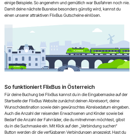
einige Beispiele. So angenehm und gemütlich war Busfahren noch nie.
Damit deine nächste Busreise besonders günstig wird, kannst du
einen unserer attraktiven FlixBus Gutscheine einlösen.
So funktioniert FlixBus in Österreich
Für deine Buchung bei FlixBus kannst du in die Eingabemaske auf der
Startseite der FlixBus Website zunächst deinen Abreiseort, deine
Wunschdestination sowie dein gewünschtes Abreisedatum eingeben.
Auch die Anzahl der reisenden Erwachsenen und Kinder sowie bei
Bedarf die Anzahl der Fahrräder, die du mitnehmen möchtest, gibst
du in die Suchmaske ein. Mit Klick auf den „Verbindung suchen“
Button werden dir die verfügbaren Verbindungen angezeigt. Hast du