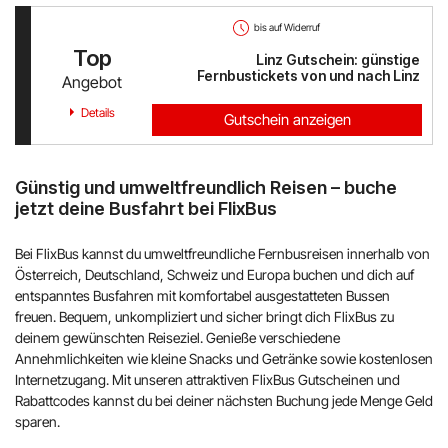
bis auf Widerruf
Top
Linz Gutschein: günstige
Fernbustickets von und nach Linz
Angebot
Details
Gutschein anzeigen
Günstig und umweltfreundlich Reisen – buche
jetzt deine Busfahrt bei FlixBus
Bei FlixBus kannst du umweltfreundliche Fernbusreisen innerhalb von
Österreich, Deutschland, Schweiz und Europa buchen und dich auf
entspanntes Busfahren mit komfortabel ausgestatteten Bussen
freuen. Bequem, unkompliziert und sicher bringt dich FlixBus zu
deinem gewünschten Reiseziel. Genieße verschiedene
Annehmlichkeiten wie kleine Snacks und Getränke sowie kostenlosen
Internetzugang. Mit unseren attraktiven FlixBus Gutscheinen und
Rabattcodes kannst du bei deiner nächsten Buchung jede Menge Geld
sparen.