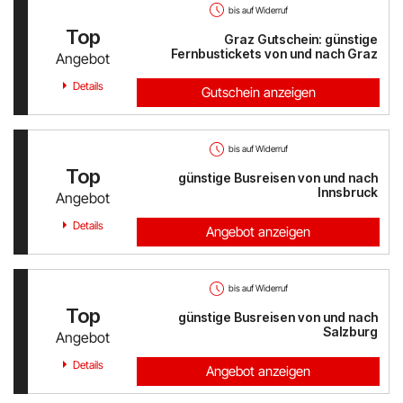
bis auf Widerruf
Top
Graz Gutschein: günstige
Fernbustickets von und nach Graz
Angebot
Details
Gutschein anzeigen
bis auf Widerruf
Top
günstige Busreisen von und nach
Innsbruck
Angebot
Details
Angebot anzeigen
bis auf Widerruf
Top
günstige Busreisen von und nach
Salzburg
Angebot
Details
Angebot anzeigen