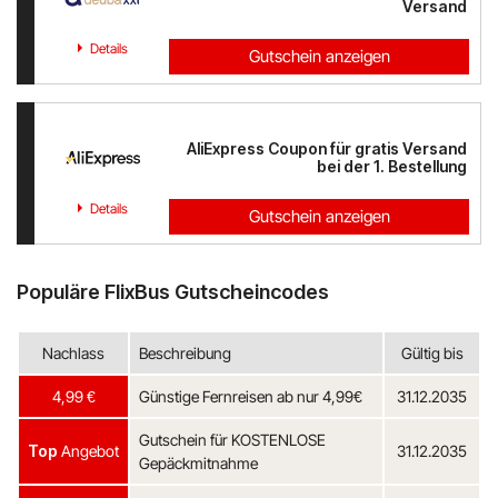
Versand
Details
Gutschein anzeigen
AliExpress Coupon für gratis Versand
bei der 1. Bestellung
Details
Gutschein anzeigen
Populäre FlixBus Gutscheincodes
Nachlass
Beschreibung
Gültig bis
4,99 €
Günstige Fernreisen ab nur 4,99€
31.12.2035
Gutschein für KOSTENLOSE
Top
Angebot
31.12.2035
Gepäckmitnahme