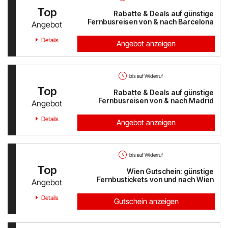
Top
Rabatte & Deals auf günstige
Fernbusreisen von & nach Barcelona
Angebot
Details
Angebot anzeigen
bis auf Widerruf
Top
Rabatte & Deals auf günstige
Fernbusreisen von & nach Madrid
Angebot
Details
Angebot anzeigen
bis auf Widerruf
Top
Wien Gutschein: günstige
Fernbustickets von und nach Wien
Angebot
Details
Gutschein anzeigen