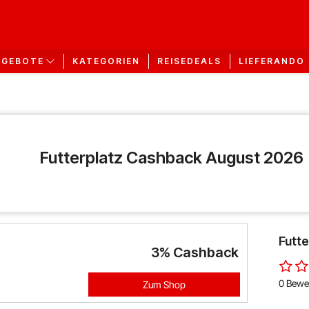
KATEGORIEN
REISEDEALS
LIEFERANDO
NGEBOTE
Futterplatz Cashback August 2026
Futt
3%
Cashback
0 Bewe
Zum Shop