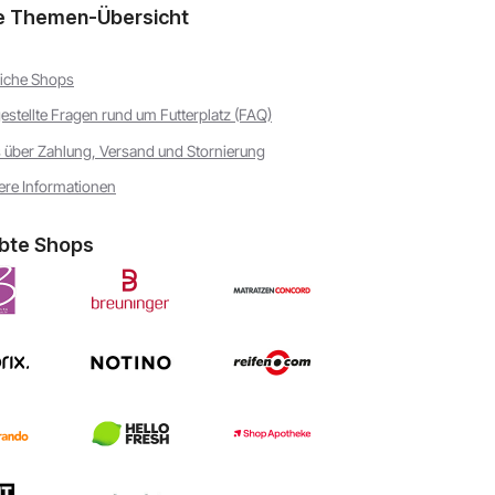
e Themen-Übersicht
iche Shops
gestellte Fragen rund um Futterplatz (FAQ)
s über Zahlung, Versand und Stornierung
ere Informationen
ebte Shops