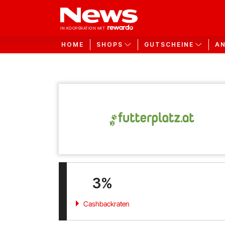
HOME
SHOPS
GUTSCHEINE
A
3%
Cashbackraten