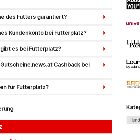
he des Futters garantiert?
ches Kundenkonto bei Futterplatz?
ibt es bei Futterplatz?
 Gutscheine.news.at Cashback bei
n für Futterplatz?
Kate
erung
Hun
z