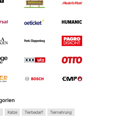
gorien
d
Katze
Tierbedarf
Tiernahrung