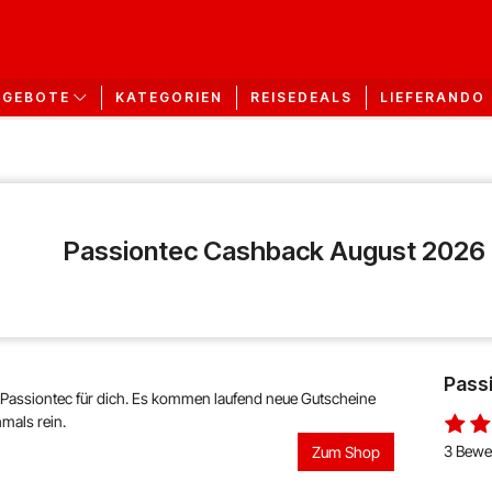
KATEGORIEN
REISEDEALS
LIEFERANDO
NGEBOTE
Passiontec Cashback August 2026
Pass
 Passiontec für dich. Es kommen laufend neue Gutscheine
mals rein.
3 Bewe
Zum Shop