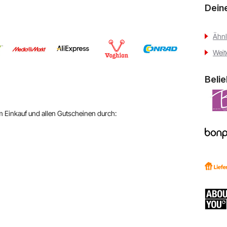
Dein
Ähnl
Weit
Beli
em Einkauf und allen Gutscheinen durch: