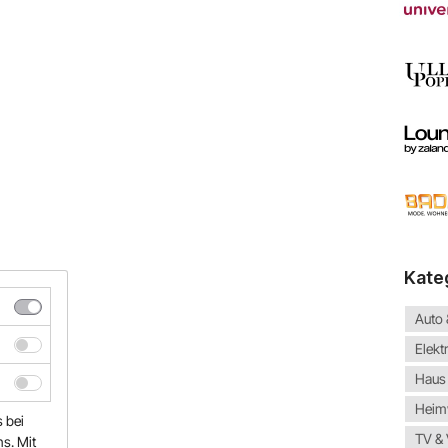
Kate
Auto
Elekt
Haus
Heim
s bei
TV &
s. Mit