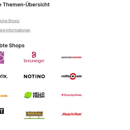
e Themen-Übersicht
iche Shops
ere Informationen
ebte Shops