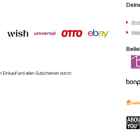
Dein
Ähnl
Weit
Beli
em Einkauf und allen Gutscheinen durch: