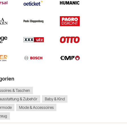
gorien
ssoires & Taschen
ausstattung & Zubehör
Baby & Kind
ermode
Mode & Accessoires
zeug