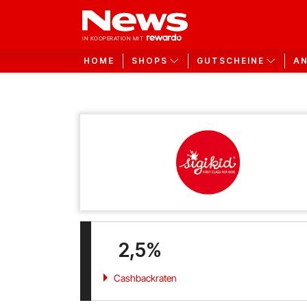
HOME
SHOPS
GUTSCHEINE
A
2,5%
Cashbackraten