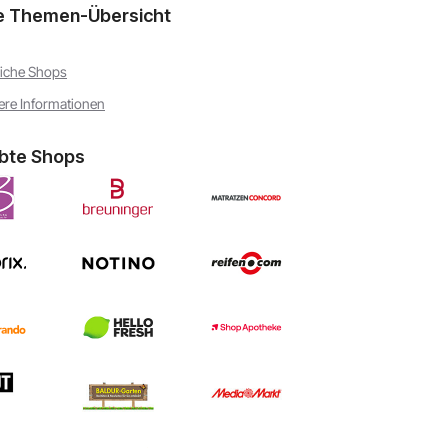
e Themen-Übersicht
iche Shops
ere Informationen
ebte Shops