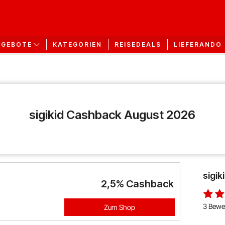
KATEGORIEN
REISEDEALS
LIEFERANDO
NGEBOTE
sigikid Cashback August 2026
sigi
2,5%
Cashback
3 Bewe
Zum Shop