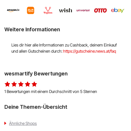
Hello Fresh
Shop Apotheke
Weitere Informationen
ABOUT YOU
Lies dir hier alle Informationen zu Cashback, deinem Einkauf
BALDUR
und allen Gutscheinen durch:
https://gutscheine.news.at/faq
MediaMarkt
wesmartify Bewertungen
Universal
oeticket
1 Bewertungen mit einem Durchschnitt von 5 Sternen
HUMANIC
Deine Themen-Übersicht
Ulla Popken
Ähnliche Shops
Peek & Cloppenburg